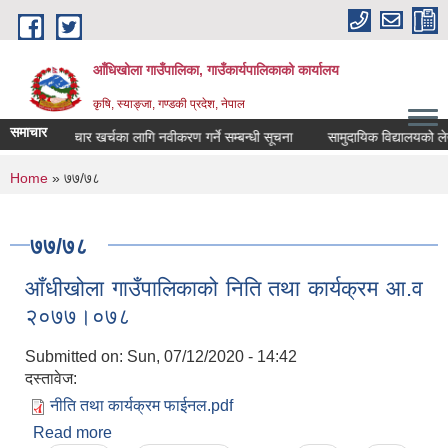
Skip to main content
आँधिखोला गाउँपालिका, गाउँकार्यपालिकाको कार्यालय
कृषि, स्याङ्जा, गण्डकी प्रदेश, नेपाल
समाचार
औषधी उपचार खर्चका लागि नवीकरण गर्ने सम्बन्धी सूचना
सामुदायिक विद्यालयको लेखा प
You are here
Home
» ७७/७८
७७/७८
आँधीखोला गाउँपालिकाको निति तथा कार्यक्रम आ.व
२०७७।०७८
Submitted on:
Sun, 07/12/2020 - 14:42
दस्तावेज:
नीति तथा कार्यक्रम फाईनल.pdf
Read more
about आँधीखोला गाउँपालिकाको निति तथा कार्यक्रम आ.व