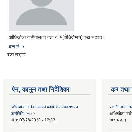
आँधिखोला गाउँपालिका वडा नं. ५(सेतिदोभान) वडा सदस्य।
वडा नं. ५
वडा सदस्य
ऐन, कानुन तथा निर्देशिका
कर तथा श
आँधीखोला गाउँपालिकाको फोहोरमैला व्यवस्थापन
सवारी साधन क
कार्यविधि, २०८२
आँधिखोला गाउँ
मिति:
07/28/2026 - 12:53
बार्षिक दर।