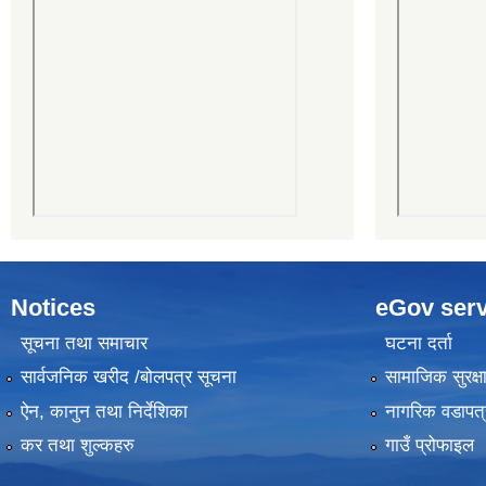
Notices
eGov serv
सूचना तथा समाचार
घटना दर्ता
सार्वजनिक खरीद /बोलपत्र सूचना
सामाजिक सुरक्ष
ऐन, कानुन तथा निर्देशिका
नागरिक वडापत्
कर तथा शुल्कहरु
गाउँ प्रोफाइल