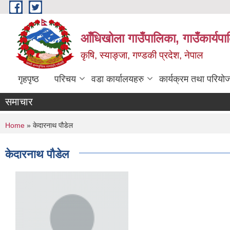
Skip to main content
आँधिखोला गाउँपालिका, गाउँकार्यप
कृषि, स्याङ्जा, गण्डकी प्रदेश, नेपाल
गृहपृष्ठ
परिचय
वडा कार्यालयहरु
कार्यक्रम तथा परियो
समाचार
You are here
Home
» केदारनाथ पौडेल
केदारनाथ पौडेल