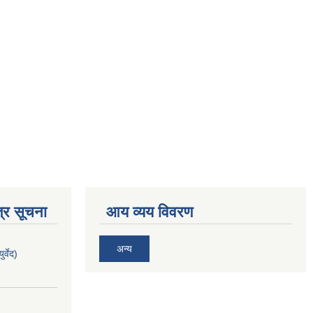
्र सूचना
आय व्यय विवरण
अन्य
र्वेद)