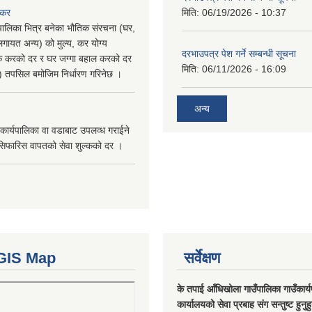
 कर
मिति:
06/19/2026 - 10:37
पालिका भित्र बनेका भौतिक संरचना (घर,
गायत अन्य) को मुल्य, कर योग्य
दरभाउपत्र पेश गर्ने सम्बन्धी सूचना
षिक करको दर र घर जग्गा बहाल करको दर
मिति:
06/11/2026 - 16:09
ु) तपसिल बमोजिम निर्धारण गरिनेछ ।
अन्य
कार्यपालिका वा वडाबाट उपलव्ध गराईने
सिफारिस वापतको सेवा शुल्कको दर ।
GIS Map
सर्वेक्षण
के तपाई आँधिखोला गाउँपालिका गाउँकार्
कार्यालयको सेवा प्रबाह संग सन्तुष्ट हुनुह