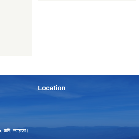
Location
, कृषि, स्याङ्जा।