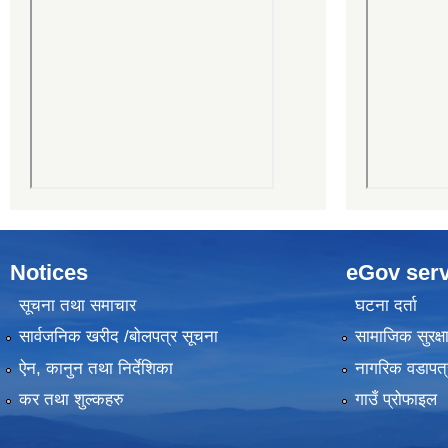
Notices
eGov serv
सूचना तथा समाचार
घटना दर्ता
सार्वजनिक खरीद /बोलपत्र सूचना
सामाजिक सुरक्ष
ऐन, कानुन तथा निर्देशिका
नागरिक वडापत्
कर तथा शुल्कहरु
गाउँ प्रोफाइल