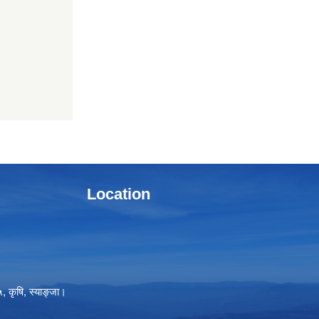
Location
, कृषि, स्याङ्जा।