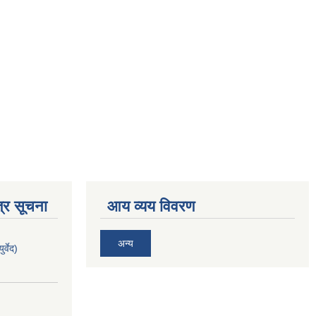
्र सूचना
आय व्यय विवरण
अन्य
र्वेद)