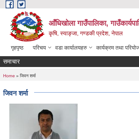
Skip to main content
आँधिखोला गाउँपालिका, गाउँकार्यप
कृषि, स्याङ्जा, गण्डकी प्रदेश, नेपाल
गृहपृष्ठ
परिचय
वडा कार्यालयहरु
कार्यक्रम तथा परियो
समाचार
You are here
Home
» जिवन शर्मा
जिवन शर्मा