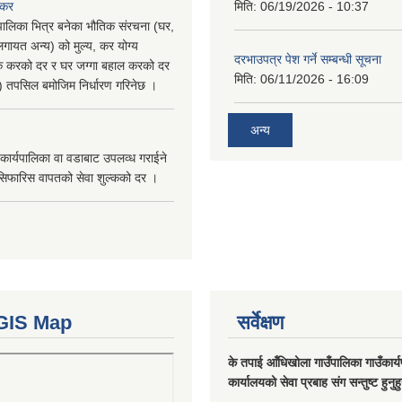
 कर
मिति:
06/19/2026 - 10:37
पालिका भित्र बनेका भौतिक संरचना (घर,
गायत अन्य) को मुल्य, कर योग्य
दरभाउपत्र पेश गर्ने सम्बन्धी सूचना
षिक करको दर र घर जग्गा बहाल करको दर
मिति:
06/11/2026 - 16:09
ु) तपसिल बमोजिम निर्धारण गरिनेछ ।
अन्य
कार्यपालिका वा वडाबाट उपलव्ध गराईने
सिफारिस वापतको सेवा शुल्कको दर ।
GIS Map
सर्वेक्षण
के तपाई आँधिखोला गाउँपालिका गाउँकार्
कार्यालयको सेवा प्रबाह संग सन्तुष्ट हुनुह