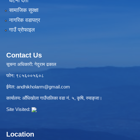
घटना दर्ता
सामाजिक सुरक्षा
नागरिक वडापत्र
गाउँ प्रोफाइल
Contact Us
सूचना अधिकारी: गेदुराम ढकाल
फोन: ९८५६००५६०८
ईमेल:
andhikholarm@gmail.com
कार्यालय: आँधिखोला गाउँपालिका वडा नं. ५, कृषि, स्याङ्जा।
Site Visited:
Location