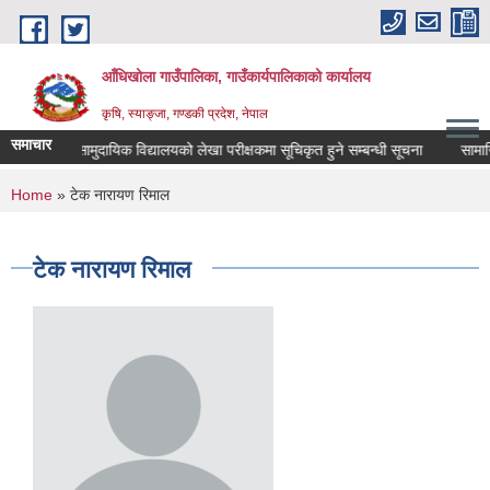
Skip to main content
आँधिखोला गाउँपालिका, गाउँकार्यपालिकाको कार्यालय
कृषि, स्याङ्जा, गण्डकी प्रदेश, नेपाल
समाचार
ूचना
सामुदायिक विद्यालयको लेखा परीक्षकमा सूचिकृत हुने सम्बन्धी सूचना
सामाजिक
You are here
Home
» टेक नारायण रिमाल
टेक नारायण रिमाल