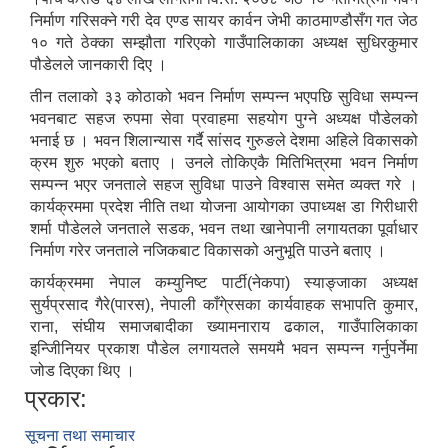
निर्माण गरिसक्ने गरी देव एण्ड सायर कार्वन जेभी काठमाण्डौसँग गत जेठ
१० गते ठेक्का सम्झौता गरिएको गाउँपालिकाका अध्यक्ष सुधिरकुमार
पौडेलले जानकारी दिए ।
तीन तलाको ३३ कोठाको भवन निर्माण सम्पन्न भएपछि सुविधा सम्पन्न
भवनबाट सहज रुपमा सेवा प्रवाहमा सहयोग पुग्ने अध्यक्ष पौडेलको
भनाई छ । भवन शिलान्यास गर्दै सांसद गुरुङले देशमा अहिले विकासको
क्रम शुरु भएको बताए । उनले तोकिएकै मितिभित्रमा भवन निर्माण
सम्पन्न भएर जनताले सहज सुविधा पाउने विश्वास समेत व्यक्त गरे ।
कार्यक्रममा प्रदेश नीति तथा योजना आयोगका उपाध्यक्ष डा गिरीधारी
शर्मा पौडेलले जनताले सडक, भवन तथा खानेपानी लगायतका पूर्वाधार
निर्माण गरेर जनताले नजिकबाट विकासको अनुभूति पाउने बताए ।
कार्यक्रममा नेपाल कम्युनिष्ट पार्टी(नेकपा) स्याङ्जाका अध्यक्ष
सुर्यप्रसाद गैरे(पारस), नेपाली काँगे्रसका कार्यवाहक सभापति कुमार,
राना, संघीय समाजबादीका ख्यामनाराय ढकाल, गाउँपालिकाका
इन्जिीनियर प्रकाश पौडेल लगायतले समयमै भवन सम्पन्न गर्नुपर्नेमा
जोड दिएका थिए ।
प्रकार:
सूचना तथा समाचार