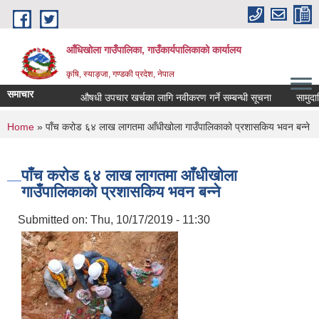
Skip to main content
आँधिखोला गाउँपालिका, गाउँकार्यपालिकाको कार्यालय
कृषि, स्याङ्जा, गण्डकी प्रदेश, नेपाल
समाचार
औषधी उपचार खर्चका लागि नवीकरण गर्ने सम्बन्धी सूचना
सामुदायिक 
You are here
Home
» पाँच करोड ६४ लाख लागतमा आँधीखोला गाउँपालिकाको प्रशासकिय भवन बन्ने
पाँच करोड ६४ लाख लागतमा आँधीखोला
गाउँपालिकाको प्रशासकिय भवन बन्ने
Submitted on:
Thu, 10/17/2019 - 11:30