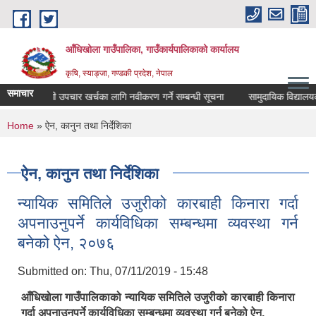
Skip to main content
आँधिखोला गाउँपालिका, गाउँकार्यपालिकाको कार्यालय
कृषि, स्याङ्जा, गण्डकी प्रदेश, नेपाल
समाचार
औषधी उपचार खर्चका लागि नवीकरण गर्ने सम्बन्धी सूचना
सामुदायिक विद्यालयको ल
You are here
Home
» ऐन, कानुन तथा निर्देशिका
ऐन, कानुन तथा निर्देशिका
न्यायिक समितिले उजुरीको कारबाही किनारा गर्दा
अपनाउनुपर्ने कार्यविधिका सम्बन्धमा व्यवस्था गर्न
बनेको ऐन, २०७६
Submitted on:
Thu, 07/11/2019 - 15:48
आँधिखोला गाउँपालिकाको न्यायिक समितिले उजुरीको कारबाही किनारा
गर्दा अपनाउनुपर्ने कार्यविधिका सम्बन्धमा व्यवस्था गर्न बनेको ऐन,