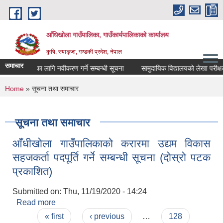
Skip to main content
आँधिखोला गाउँपालिका, गाउँकार्यपालिकाको कार्यालय
कृषि, स्याङ्जा, गण्डकी प्रदेश, नेपाल
समाचार
पचार खर्चका लागि नवीकरण गर्ने सम्बन्धी सूचना
सामुदायिक विद्यालयको लेखा परीक्षकमा
You are here
Home
» सूचना तथा समाचार
सूचना तथा समाचार
आँधीखोला गाउँपालिकाको करारमा उद्यम विकास
सहजकर्ता पदपूर्ति गर्ने सम्बन्धी सूचना (दोस्रो पटक
प्रकाशित)
Submitted on:
Thu, 11/19/2020 - 14:24
Read more
about आँधीखोला गाउँपालिकाको करारमा उद्यम विकास
Pages
सहजकर्ता पदपूर्ति गर्ने सम्बन्धी सूचना (दोस्रो पटक
« first
‹ previous
…
128